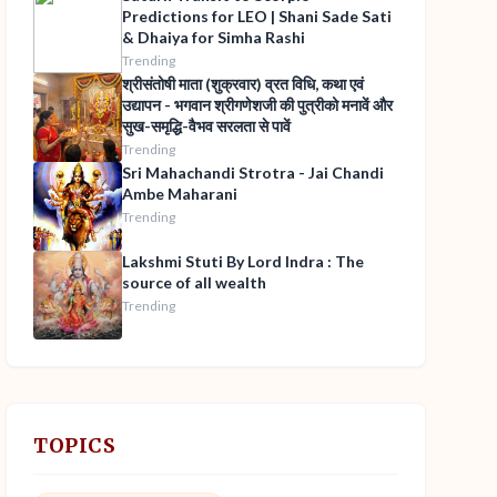
Predictions for LEO | Shani Sade Sati
& Dhaiya for Simha Rashi
Trending
श्रीसंतोषी माता (शुक्रवार) व्रत विधि, कथा एवं
उद्यापन - भगवान श्रीगणेशजी की पुत्रीको मनावें और
सुख-समृद्धि-वैभव सरलता से पावें
Trending
Sri Mahachandi Strotra - Jai Chandi
Ambe Maharani
Trending
Lakshmi Stuti By Lord Indra : The
source of all wealth
Trending
TOPICS