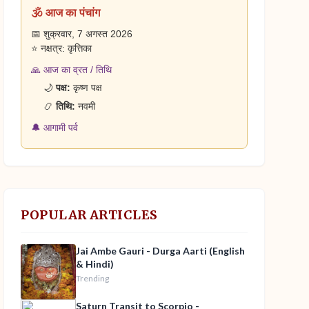
🕉️ आज का पंचांग
📅 शुक्रवार, 7 अगस्त 2026
⭐ नक्षत्र: कृत्तिका
🙏 आज का व्रत / तिथि
🌙
पक्ष:
कृष्ण पक्ष
📿
तिथि:
नवमी
🔔 आगामी पर्व
POPULAR ARTICLES
Jai Ambe Gauri - Durga Aarti (English
& Hindi)
Trending
Saturn Transit to Scorpio -