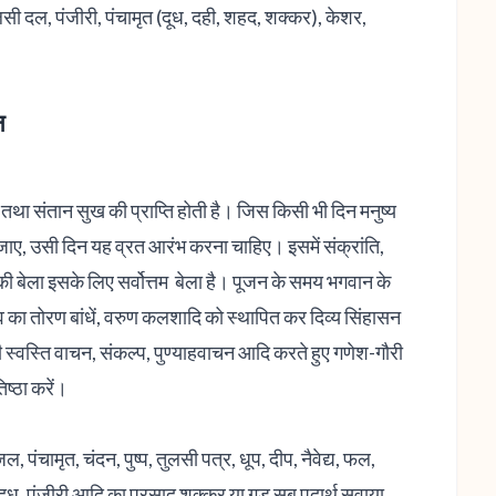
तुलसी दल, पंजीरी, पंचामृत (दूध, दही, शहद, शक्कर), केशर,
न
्य तथा संतान सुख की प्राप्ति होती है। जिस किसी भी दिन मनुष्य
हो जाए, उसी दिन यह व्रत आरंभ करना चाहिए। इसमें संक्रांति,
 की बेला इसके लिए सर्वोत्तम बेला है। पूजन के समय भगवान के
 का तोरण बांधें, वरुण कलशादि को स्थापित कर दिव्य सिंहासन
ी स्वस्ति वाचन, संकल्प, पुण्याहवाचन आदि करते हुए गणेश-गौरी
ष्ठा करें।
ल, पंचामृत, चंदन, पुष्प, तुलसी पत्र, धूप, दीप, नैवेद्य, फल,
घी, दूध, पंजीरी आदि का प्रसाद शक्कर या गुड़ सब पदार्थ सवाया