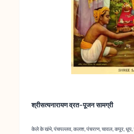
श्रीसत्यनारायण व्रत-पूजन सामग्री
केले के खंभे, पंचपल्लव, कलश, पंचरत्‍न, चावल, कपूर, धूप, 