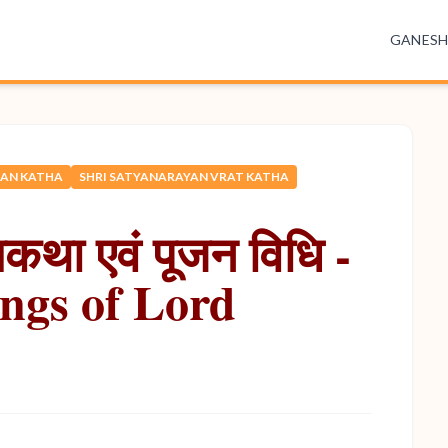
GANES
JAN KATHA
SHRI SATYANARAYAN VRAT KATHA
तकथा एवं पूजन विधि -
ings of Lord