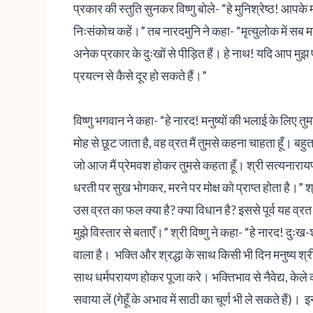
प्रकार की स्तुति सुनकर विष्णु बोले- “हे मुनिश्रेष्ठ! आप
निःसंकोच कहें।” तब नारदमुनि ने कहा- “मृत्युलोक में सब मनुष्य
अनेक प्रकार के दुःखों से पीड़ित हैं। हे नाथ! यदि आप मुझ प
प्रयत्न से कैसे दूर हो सकते हैं।”
विष्णु भगवान ने कहा- “हे नारद! मनुष्यों की भलाई के लिए तु
मोह से छूट जाता है, वह व्रत मैं तुमसे कहना चाहता हूँ। बहुत पुण
जो आज मैं प्रेमवश होकर तुमसे कहता हूँ। श्री सत्यनाराय
धरती पर सुख भोगकर, मरने पर मोक्ष को प्राप्त होता है।” 
उस व्रत का फल क्या है? क्या विधान है? इससे पूर्व यह 
मुझे विस्तार से बताएँ।” श्री विष्णु ने कहा- “हे नारद! द
वाला है। भक्ति और श्रद्धा के साथ किसी भी दिन मनुष्य श्र
साथ धर्मपरायण होकर पूजा करे। भक्तिभाव से नैवेद्य, केल
सवाया लें (गेहूँ के अभाव में साठी का चूर्ण भी ले सकते हैं