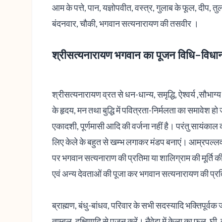
आम के पत्ते, पान, यज्ञोपवीत, वस्त्र, गुलाब के फूल, दीप, 
बंदनवार, चौकी, भगवान सत्यनारायण की तसवीर ।
श्रीसत्यनारायण भगवान का पूजन विधि-विधा
श्रीसत्यनारायण व्रत से धन-धान्य, समृद्धि, ऐश्वर्य ,सौभाग
के हृदय, मन तथा बुद्धि में पवित्रता-निर्मलता का समावेश 
एकादशी, पूर्णमासी आदि की वर्जना नहीं है। परंतु सायंकाल
लिए केले के बहुत से खम्भ लगाकर मंडप बनाएं। आम्रपल्लव
पर भगवान सत्यनाराण की प्रतिमा या शालिग्राम की मूर्ति क
एवं अन्य देवताओं की पूजा कर भगवान सत्यनारायण की प्रति
ब्राह्मण, बंधु-बांधव, परिवार के सभी सदस्यादि भक्तिपूर्वक ज
ताम्बूल, दक्षिणादि से पूजन करें। नैवेद्य में केला का फल, 