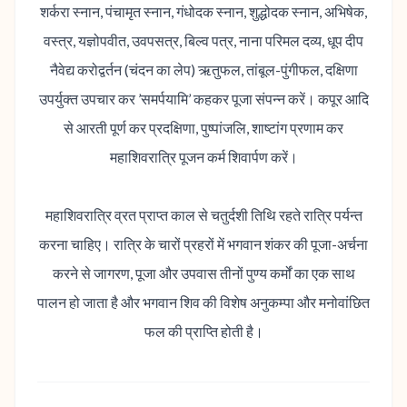
शर्करा स्नान, पंचामृत स्नान, गंधोदक स्नान, शुद्धोदक स्नान, अभिषेक,
वस्त्र, यज्ञोपवीत, उवपसत्र, बिल्व पत्र, नाना परिमल दव्य, धूप दीप
नैवेद्य करोद्वर्तन (चंदन का लेप) ऋतुफल, तांबूल-पुंगीफल, दक्षिणा
उपर्युक्त उपचार कर ’समर्पयामि’ कहकर पूजा संपन्न करें। कपूर आदि
से आरती पूर्ण कर प्रदक्षिणा, पुष्पांजलि, शाष्टांग प्रणाम कर
महाशिवरात्रि पूजन कर्म शिवार्पण करें।
महाशिवरात्रि व्रत प्राप्त काल से चतुर्दशी तिथि रहते रात्रि पर्यन्त
करना चाहि‌ए। रात्रि के चारों प्रहरों में भगवान शंकर की पूजा-अर्चना
करने से जागरण, पूजा और उपवास तीनों पुण्य कर्मों का एक साथ
पालन हो जाता है और भगवान शिव की विशेष अनुकम्पा और मनोवांछित
फल की प्राप्ति होती है।