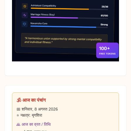
🕉️ आज का पंचांग
📅 शनिवार, 8 अगस्त 2026
⭐ नक्षत्र: मृगशिरा
🙏 आज का व्रत / तिथि