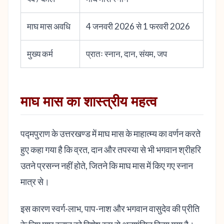
माघ मास अवधि
4 जनवरी 2026 से 1 फरवरी 2026
मुख्य कर्म
प्रातः स्नान, दान, संयम, जप
माघ मास का शास्त्रीय महत्व
पद्मपुराण के उत्तरखण्ड में माघ मास के माहात्म्य का वर्णन करते
हुए कहा गया है कि व्रत, दान और तपस्या से भी भगवान श्रीहरि
उतने प्रसन्न नहीं होते, जितने कि माघ मास में किए गए स्नान
मात्र से।
इस कारण स्वर्ग-लाभ, पाप-नाश और भगवान वासुदेव की प्रीति