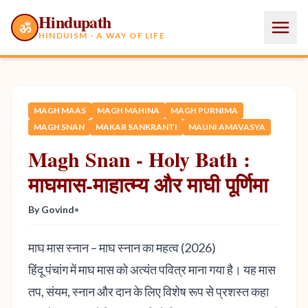
Hindupath
ॐ
HINDUISM - A WAY OF LIFE
MAGH MAAS
MAGH MAHINA
MAGH PURNIMA
MAGH SNAN
MAKAR SANKRANTI
MAUNI AMAVASYA
Magh Snan - Holy Bath :
माघमास-माहात्म्य और माघी पूर्णिमा
By Govind
•
माघ मास स्नान – माघ स्नान का महत्व (2026)
हिंदू पंचांग में माघ मास को अत्यंत पवित्र माना गया है। यह मास
तप, संयम, स्नान और दान के लिए विशेष रूप से प्रशस्त कहा