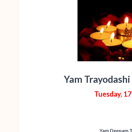
Yam Trayodashi
Tuesday, 1
Yam Deepam T