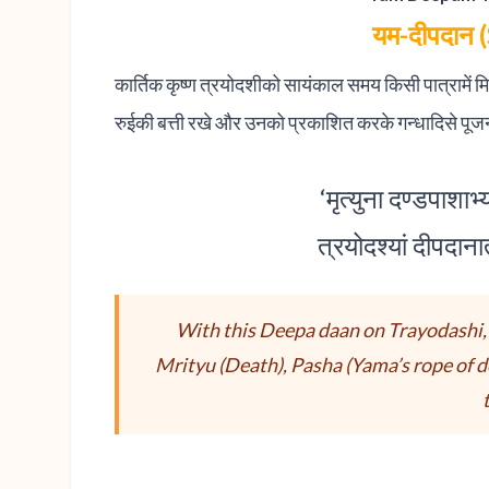
यम-दीपदान
कार्तिक कृष्ण त्रयोदशीको सायंकाल समय किसी पात्रामें मि
रुईकी बत्ती रखे और उनको प्रकाशित करके गन्धादिसे पूज
‘मृत्युना दण्डपाशाभ
त्रयोदश्यां दीपदानात
With this Deepa daan on Trayodashi,
Mrityu (Death), Pasha (Yama’s rope of d