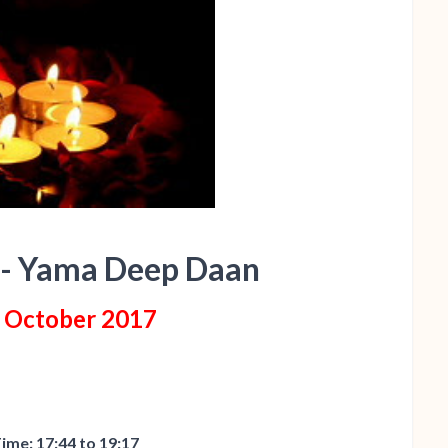
 - Yama Deep Daan
7 October 2017
ime:
17:44 to 19:17