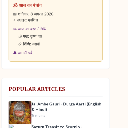
🕉️ आज का पंचांग
📅 शनिवार, 8 अगस्त 2026
⭐ नक्षत्र: मृगशिरा
🙏 आज का व्रत / तिथि
🌙
पक्ष:
कृष्ण पक्ष
📿
तिथि:
दशमी
🔔 आगामी पर्व
POPULAR ARTICLES
Jai Ambe Gauri - Durga Aarti (English
& Hindi)
Trending
Saturn Transit to Scorpio -