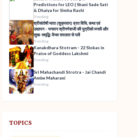
Predictions for LEO | Shani Sade Sati
& Dhaiya for Simha Rashi
Trending
श्रीसंतोषी माता (शुक्रवार) व्रत विधि, कथा एवं
उद्यापन - भगवान श्रीगणेशजी की पुत्रीको मनावें और
सुख-समृद्धि-वैभव सरलता से पावें
Trending
Kanakdhara Stotram - 22 Slokas in
Praise of Goddess Lakshmi
Trending
Sri Mahachandi Strotra - Jai Chandi
Ambe Maharani
Trending
TOPICS