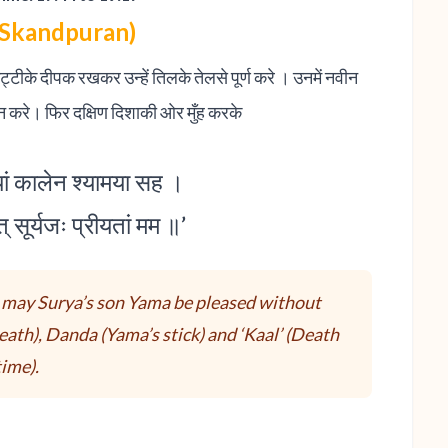
 (Skandpuran)
ट्टीके दीपक रखकर उन्हें तिलके तेलसे पूर्ण करे । उनमें नवीन
न करे। फिर दक्षिण दिशाकी ओर मुँह करके
्यां कालेन श्यामया सह ।
्‌ सूर्यजः प्रीयतां मम ॥’
 may Surya’s son Yama be pleased without
eath), Danda (Yama’s stick) and ‘Kaal’ (Death
time).