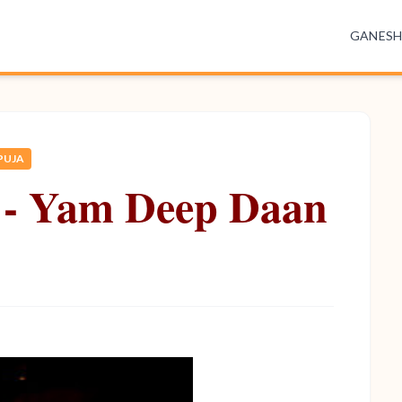
GANES
PUJA
 - Yam Deep Daan