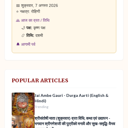
📅 शुक्रवार, 7 अगस्त 2026
⭐ नक्षत्र: रोहिणी
🙏 आज का व्रत / तिथि
🌙
पक्ष:
कृष्ण पक्ष
📿
तिथि:
दशमी
🔔 आगामी पर्व
POPULAR ARTICLES
Jai Ambe Gauri - Durga Aarti (English &
Hindi)
Trending
श्रीसंतोषी माता (शुक्रवार) व्रत विधि, कथा एवं उद्यापन -
भगवान श्रीगणेशजी की पुत्रीको मनावें और सुख-समृद्धि-वैभव