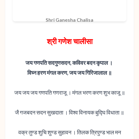
Shri Ganesha Chalisa
श्री गणेश चालीसा
जय गणपति सदगुणसदन, कविवर बदन कृपाल ।
विघ्न हरण मंगल करण, जय जय गिरिजालाल ॥
जय जय जय गणपति गणराजू । मंगल भरण करण शुभ काजू ॥
जै गजबदन सदन सुखदाता । विश्व विनायक बुद्घि विधाता ॥
वक्र तुण्ड शुचि शुण्ड सुहावन । तिलक त्रिपुण्ड भाल मन