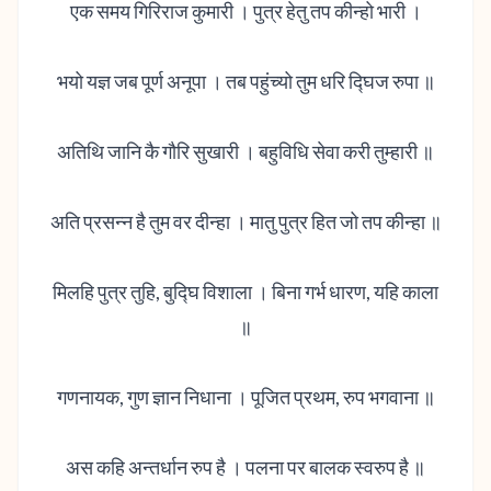
एक समय गिरिराज कुमारी । पुत्र हेतु तप कीन्हो भारी ।
भयो यज्ञ जब पूर्ण अनूपा । तब पहुंच्यो तुम धरि द्घिज रुपा ॥
अतिथि जानि कै गौरि सुखारी । बहुविधि सेवा करी तुम्हारी ॥
अति प्रसन्न है तुम वर दीन्हा । मातु पुत्र हित जो तप कीन्हा ॥
मिलहि पुत्र तुहि, बुद्घि विशाला । बिना गर्भ धारण, यहि काला
॥
गणनायक, गुण ज्ञान निधाना । पूजित प्रथम, रुप भगवाना ॥
अस कहि अन्तर्धान रुप है । पलना पर बालक स्वरुप है ॥