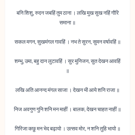
बनि शिशु, रुदन जबहिं तुम ठाना । लखि मुख सुख नहिं गौरि
समाना ॥
सकल मगन, सुखमंगल गावहिं । नभ ते सुरन, सुमन वर्षावहिं ॥
शम्भु, उमा, बहु दान लुटावहिं । सुर मुनिजन, सुत देखन आवहिं
॥
लखि अति आनन्द मंगल साजा । देखन भी आये शनि राजा ॥
निज अवगुण गुनि शनि मन माहीं । बालक, देखन चाहत नाहीं ॥
गिरिजा कछु मन भेद बढ़ायो । उत्सव मोर, न शनि तुहि भायो ॥